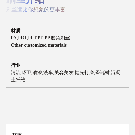
刷丝远比你想象的更丰富
材质
PA,PBT,PET,PE,PP,磨尖刷丝
Other customized materials
行业
清洁,环卫,油漆,洗车,美容美发,抛光打磨,圣诞树,混凝
土纤维