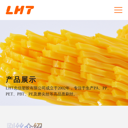
产品展示
LHT忠信塑胶有限公司成立于2002年，专注于生产PA、PP、
PET、PBT、PE及磨尖丝等高品质刷丝。
刷丝介绍