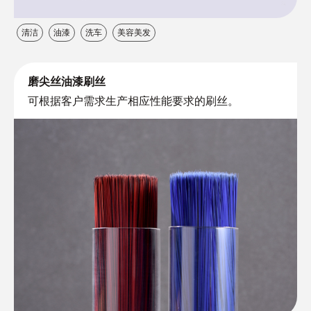
清洁
油漆
洗车
美容美发
磨尖丝油漆刷丝
可根据客户需求生产相应性能要求的刷丝。