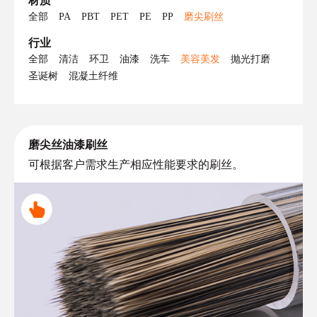
材质
全部
PA
PBT
PET
PE
PP
磨尖刷丝
行业
全部
清洁
环卫
油漆
洗车
美容美发
抛光打磨
圣诞树
混凝土纤维
磨尖丝油漆刷丝
可根据客户需求生产相应性能要求的刷丝。