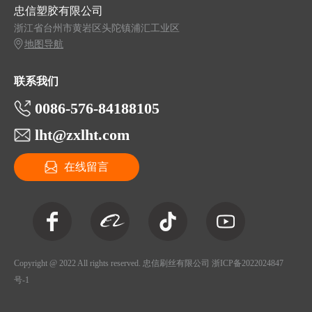
忠信塑胶有限公司
浙江省台州市黄岩区头陀镇浦汇工业区
地图导航
联系我们
0086-576-84188105
lht@zxlht.com
在线留言
Copyright @ 2022 All rights reserved. 忠信刷丝有限公司
浙ICP备2022024847
号-1