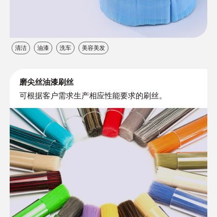
清洁
油漆
洗车
美容美发
磨尖丝油漆刷丝
可根据客户需求生产相应性能要求的刷丝。