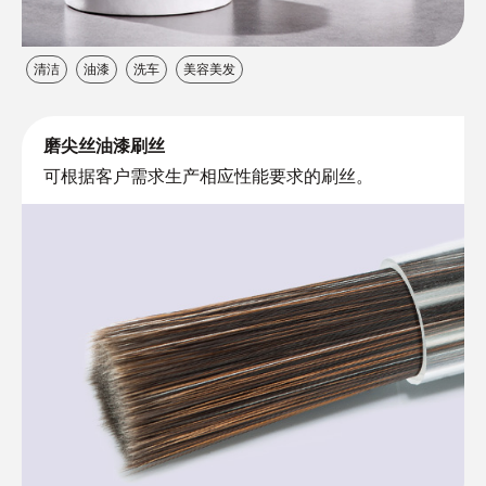
清洁
油漆
洗车
美容美发
磨尖丝油漆刷丝
可根据客户需求生产相应性能要求的刷丝。