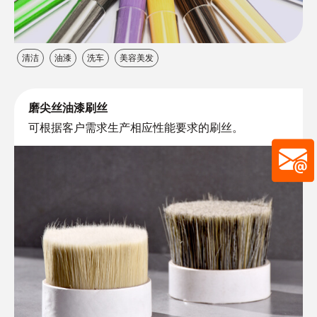
清洁
油漆
洗车
美容美发
磨尖丝油漆刷丝
可根据客户需求生产相应性能要求的刷丝。