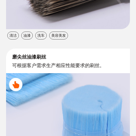
清洁
油漆
洗车
美容美发
磨尖丝油漆刷丝
可根据客户需求生产相应性能要求的刷丝。