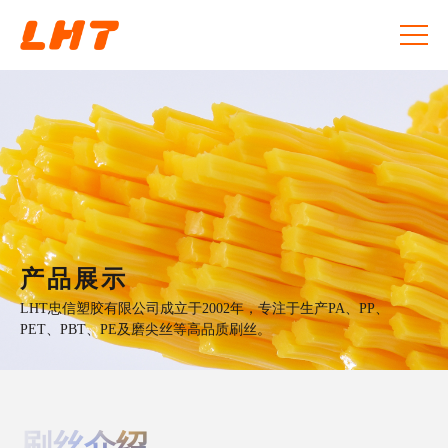
产品展示
LHT忠信塑胶有限公司成立于2002年，专注于生产PA、PP、
PET、PBT、PE及磨尖丝等高品质刷丝。
刷丝介绍