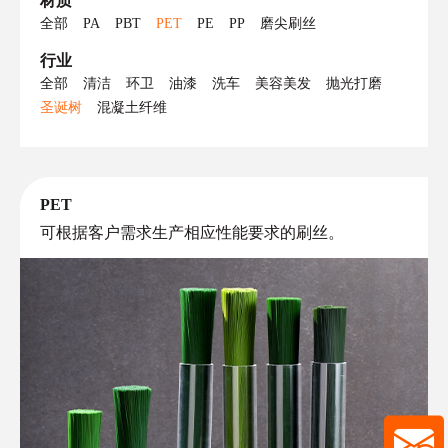
材质
全部
PA
PBT
PET
PE
PP
磨尖刷丝
行业
全部
清洁
环卫
油漆
洗车
美容美发
抛光打磨
圣诞树
混凝土纤维
PET
可根据客户需求生产相应性能要求的刷丝。