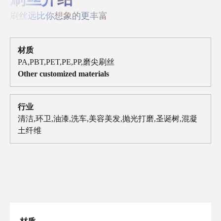
刷丝远比你想象的更丰富
材质
PA,PBT,PET,PE,PP,磨尖刷丝
Other customized materials
行业
清洁,环卫,油漆,洗车,美容美发,抛光打磨,圣诞树,混凝
土纤维