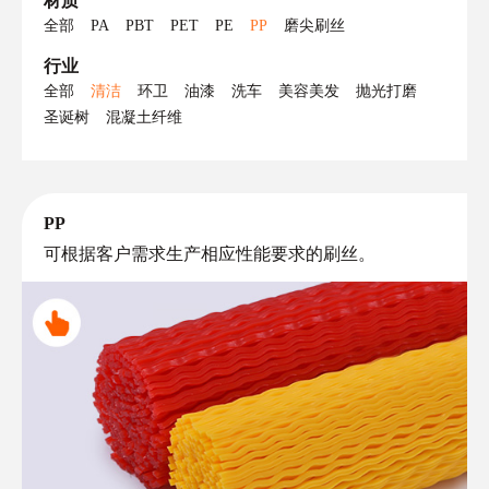
材质
全部
PA
PBT
PET
PE
PP
磨尖刷丝
行业
全部
清洁
环卫
油漆
洗车
美容美发
抛光打磨
圣诞树
混凝土纤维
PP
可根据客户需求生产相应性能要求的刷丝。