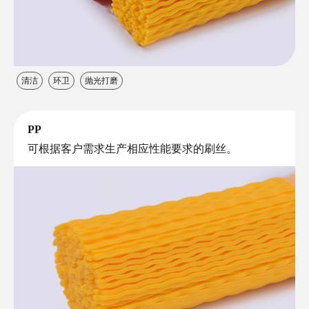
清洁
环卫
抛光打磨
PP
可根据客户需求生产相应性能要求的刷丝。