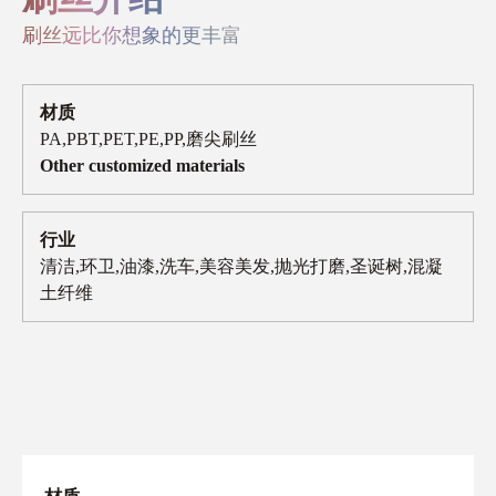
刷丝远比你想象的更丰富
材质
PA,PBT,PET,PE,PP,磨尖刷丝
Other customized materials
行业
清洁,环卫,油漆,洗车,美容美发,抛光打磨,圣诞树,混凝
土纤维