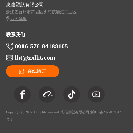
忠信塑胶有限公司
浙江省台州市黄岩区头陀镇浦汇工业区
地图导航
联系我们
0086-576-84188105
lht@zxlht.com
在线留言
Copyright @ 2022 All rights reserved. 忠信刷丝有限公司
浙ICP备2022024847
号-1