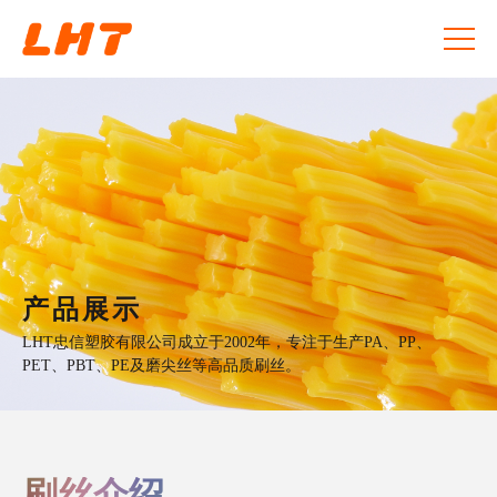
产品展示
LHT忠信塑胶有限公司成立于2002年，专注于生产PA、PP、
PET、PBT、PE及磨尖丝等高品质刷丝。
刷丝介绍