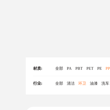
材质
全部
PA
PBT
PET
PE
PP
行业
全部
清洁
环卫
油漆
洗车