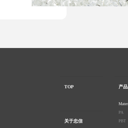
TOP
产品
Mater
PA
关于忠信
PBT