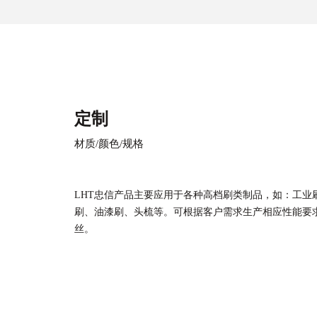
定制
材质/颜色/规格
LHT忠信产品主要应用于各种高档刷类制品，如：工业
刷、油漆刷、头梳等。可根据客户需求生产相应性能要
丝。