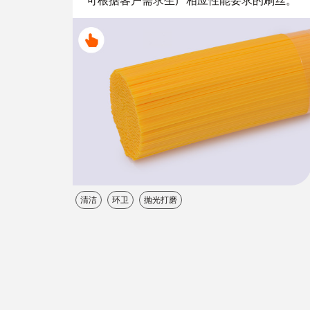
可根据客户需求生产相应性能要求的刷丝。
清洁
环卫
抛光打磨