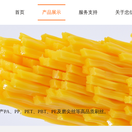
首页
产品展示
服务支持
关于忠
产PA、PP、PET、PBT、PE及磨尖丝等高品质刷丝。