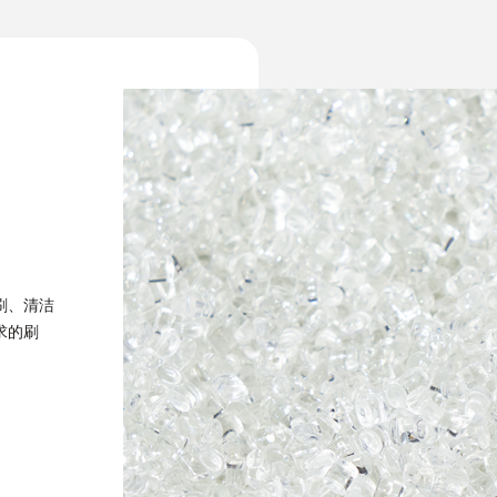
刷、清洁
求的刷