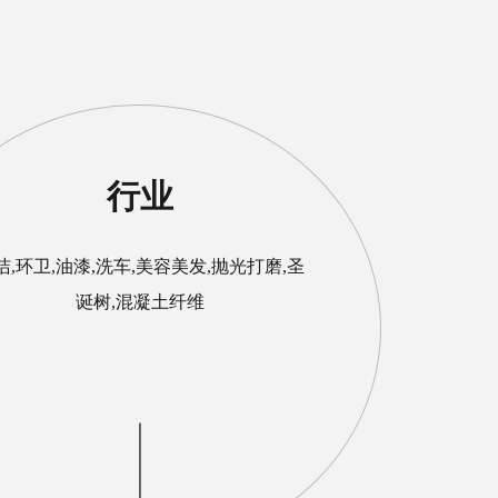
行业
洁,环卫,油漆,洗车,美容美发,抛光打磨,圣
诞树,混凝土纤维