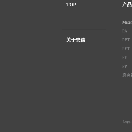
TOP
产品
Mater
PA
关于忠信
PBT
PET
PE
PP
磨尖
Copyr