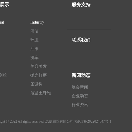
展示
服务支持
ial
Industry
清洁
联系我们
环卫
油漆
洗车
美容美发
新闻动态
刷丝
抛光打磨
圣诞树
展会新闻
混凝土纤维
企业动态
行业资讯
ight @ 2022 All rights reserved. 忠信刷丝有限公司
浙ICP备2022024847号-1