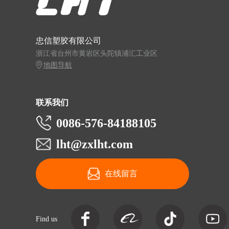
忠信塑胶有限公司
浙江省台州市黄岩区头陀镇浦汇工业区
地图导航
联系我们
0086-576-84188105
lht@zxlht.com
在线留言
Find us