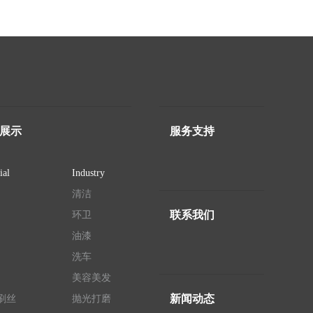
展示
服务支持
ial
Industry
清洁
联系我们
环卫
油漆
洗车
美容美发
新闻动态
刷丝
抛光打磨