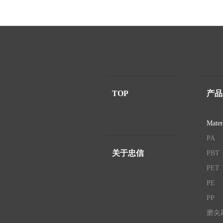
TOP
产品
Mater
PA
关于忠信
PBT
PET
PE
PP
磨尖