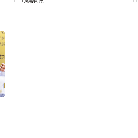
LHT展会简报
L