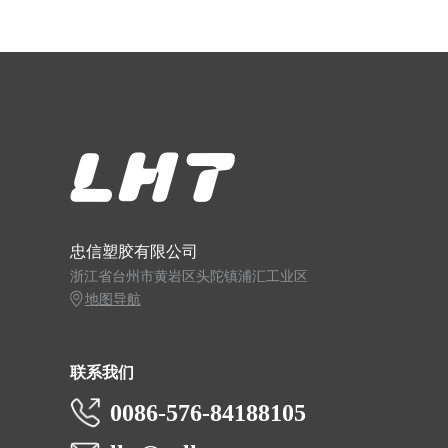
忠信塑胶有限公司
浙江省台州市黄岩区头陀镇浦汇工业区
地图导航
联系我们
0086-576-84188105