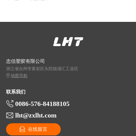
忠信塑胶有限公司
浙江省台州市黄岩区头陀镇浦汇工业区
地图导航
联系我们
0086-576-84188105
lht@zxlht.com
在线留言